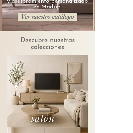
y asesoramiento personalizado
en Madrid.
Ver nuestro catálogo
Descubre nuestras
colecciones
salón