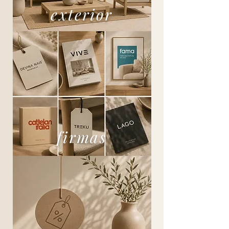
exterior
firmas