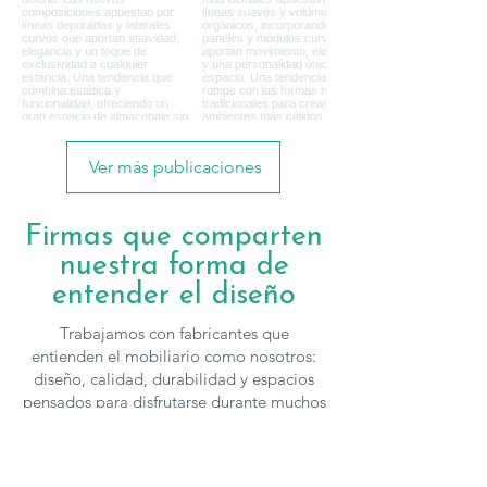
Ver más publicaciones
Firmas que comparten
nuestra forma de
entender el diseño
Trabajamos con fabricantes que
entienden el mobiliario como nosotros:
diseño, calidad, durabilidad y espacios
pensados para disfrutarse durante muchos
años.
Firmas como
Lago
,
Treku
,
Fama
,
Cattelan
Italia
,
Vive
,
Franco Furniture
,
Grupo Seys
y