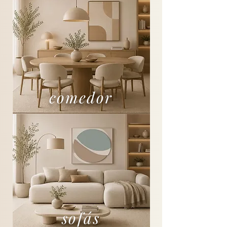
comedor
sofás