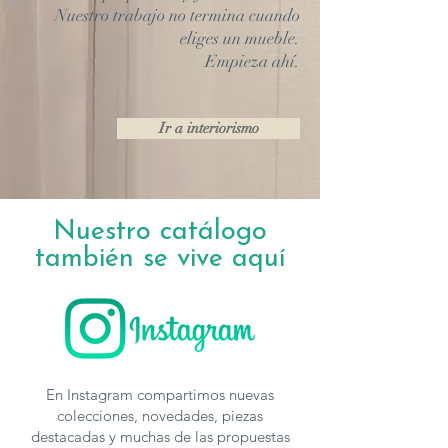
Nuestro trabajo no termina cuando
eliges un mueble.
Empieza ahí.
Ir a interiorismo
Nuestro catálogo
también se vive aquí
En Instagram compartimos nuevas
colecciones, novedades, piezas
destacadas y muchas de las propuestas