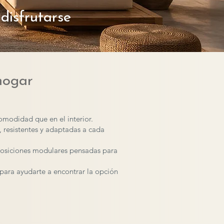
disfrutarse
hogar
comodidad que en el interior.
 resistentes y adaptadas a cada
mposiciones modulares pensadas para
para ayudarte a encontrar la opción