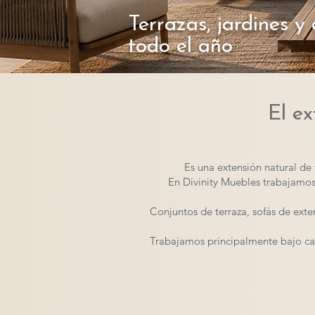
Terrazas, jardines y
todo el año
El e
Es una extensión natural de 
En Divinity Muebles trabajamos
Conjuntos de terraza, sofás de ext
Trabajamos principalmente bajo cat