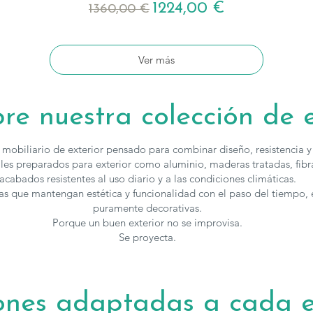
Precio
Precio de oferta
1224,00 €
1360,00 €
Ver más
re nuestra colección de e
mobiliario de exterior pensado para combinar diseño, resistencia y 
es preparados para exterior como aluminio, maderas tratadas, fibra
acabados resistentes al uso diario y a las condiciones climáticas.
as que mantengan estética y funcionalidad con el paso del tiempo,
puramente decorativas.
Porque un buen exterior no se improvisa.
Se proyecta.
ones adaptadas a cada 