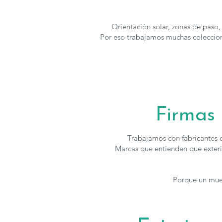
Orientación solar, zonas de paso,
Por eso trabajamos muchas coleccion
Firmas
Trabajamos con fabricantes e
Marcas que entienden que exterior
Porque un mueb