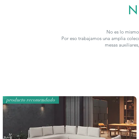
N
No es lo mismo 
Por eso trabajamos una amplia colecc
mesas auxiliares
producto recomendado