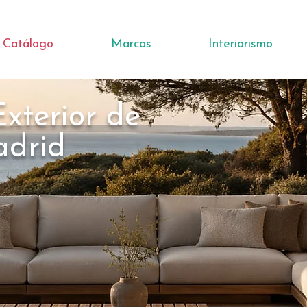
Catálogo
Marcas
Interiorismo
xterior de
adrid