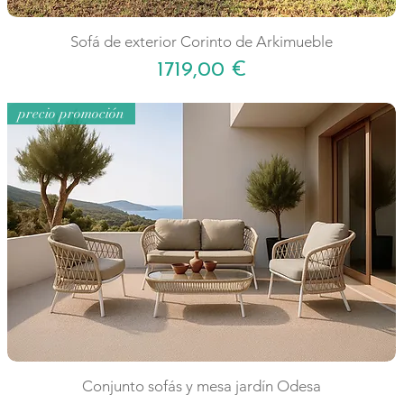
Sofá de exterior Corinto de Arkimueble
Precio
1719,00 €
precio promoción
Conjunto sofás y mesa jardín Odesa