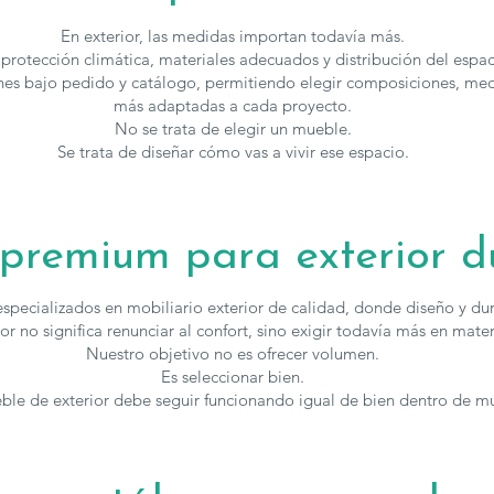
En exterior, las medidas importan todavía más.
 protección climática, materiales adecuados y distribución del espa
es bajo pedido y catálogo, permitiendo elegir composiciones, med
más adaptadas a cada proyecto.
No se trata de elegir un mueble.
Se trata de diseñar cómo vas a vivir ese espacio.
 premium para exterior d
specializados en mobiliario exterior de calidad, donde diseño y du
 no significa renunciar al confort, sino exigir todavía más en mater
Nuestro objetivo no es ofrecer volumen.
Es seleccionar bien.
le de exterior debe seguir funcionando igual de bien dentro de m