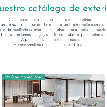
uestro catálogo de exteri
Cada espacio exterior necesita una solución distinta.
una terraza urbana, un porche cubierto, un jardín amplio o una zona
ión de mobiliario exterior donde podrás encontrar sofás de exterio
, butacas, conjuntos lounge y soluciones modulares para distintos est
Aquí el objetivo no es llenar espacio.
Es crear ambientes que realmente se disfruten.
producto recomendado