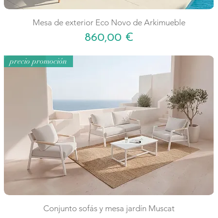
Mesa de exterior Eco Novo de Arkimueble
Precio
860,00 €
precio promoción
Conjunto sofás y mesa jardín Muscat