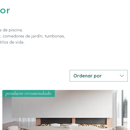
or
 de piscina.
r, comedores de jardín, tumbonas,
ilos de vida.
Ordenar por
producto recomendado