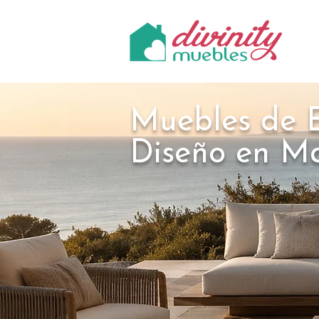
Muebles de E
Diseño en M