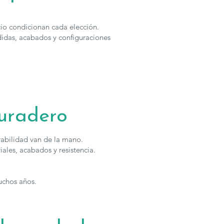
cio condicionan cada elección.
idas, acabados y configuraciones
uradero
rabilidad van de la mano.
iales, acabados y resistencia.
uchos años.