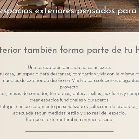
 espacios exteriores pensados para 
xterior también forma parte de tu 
Una terraza bien pensada no es un extra.
tu casa, un espacio para descansar, compartir y vivir con la misma 
 muebles de exterior de diseño en Madrid con soluciones elegantes,
proyecto.
erior, mesas de comedor, tumbonas, butacas, sillas, auxiliares y co
crear espacios funcionales y duraderos.
álogo, con asesoramiento personalizado y selección de acabados, 
adecuada según medidas, estilo y uso real del espacio.
Porque el exterior también merece diseño.