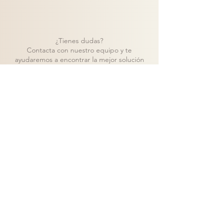
¿Tienes dudas?
Contacta con nuestro equipo y te
ayudaremos a encontrar la mejor solución
para tu proyecto.
Contacto
Volver a catálogo