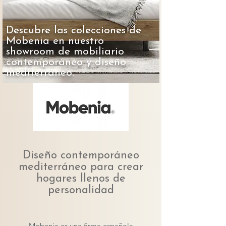
Descubre las colecciones de
Mobenia en nuestro
showroom de mobiliario
contemporáneo y diseño
mediterráneo.
Diseño contemporáneo
mediterráneo para crear
hogares llenos de
personalidad
Mobenia es una firma española