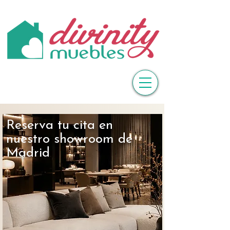
Reserva tu cita en
nuestro showroom de
Madrid