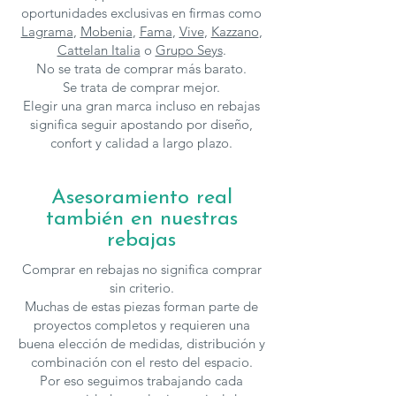
oportunidades exclusivas en firmas como
Lagrama
,
Mobenia
,
Fama
,
Vive
,
Kazzano
,
Cattelan Italia
o
Grupo Seys
.
No se trata de comprar más barato.
Se trata de comprar mejor.
Elegir una gran marca incluso en rebajas
significa seguir apostando por diseño,
confort y calidad a largo plazo.
Asesoramiento real
también en nuestras
rebajas
Comprar en rebajas no significa comprar
sin criterio.
Muchas de estas piezas forman parte de
proyectos completos y requieren una
buena elección de medidas, distribución y
combinación con el resto del espacio.
Por eso seguimos trabajando cada