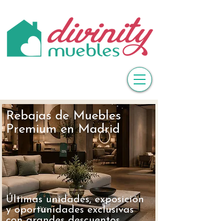
Rebajas de Muebles
Premium en Madrid
Últimas unidades, exposición
y oportunidades exclusivas
con grandes descuentos