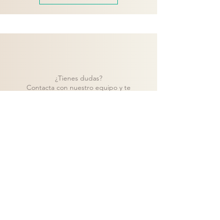
¿Tienes dudas?
Contacta con nuestro equipo y te
ayudaremos a encontrar la mejor solución
para tu proyecto.
Contacto
Volver a catálogo