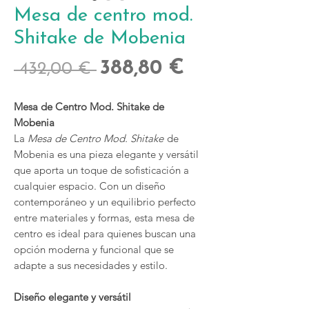
Mesa de centro mod.
Shitake de Mobenia
Precio
Precio
388,80 €
 432,00 € 
de
Mesa de Centro Mod. Shitake de
oferta
Mobenia
La
Mesa de Centro Mod. Shitake
de
Mobenia es una pieza elegante y versátil
que aporta un toque de sofisticación a
cualquier espacio. Con un diseño
contemporáneo y un equilibrio perfecto
entre materiales y formas, esta mesa de
centro es ideal para quienes buscan una
opción moderna y funcional que se
adapte a sus necesidades y estilo.
Diseño elegante y versátil