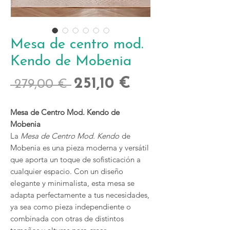
Mesa de centro mod.
Kendo de Mobenia
Precio
Precio
251,10 €
 279,00 € 
de
Mesa de Centro Mod. Kendo de
oferta
Mobenia
La
Mesa de Centro Mod. Kendo
de
Mobenia es una pieza moderna y versátil
que aporta un toque de sofisticación a
cualquier espacio. Con un diseño
elegante y minimalista, esta mesa se
adapta perfectamente a tus necesidades,
ya sea como pieza independiente o
combinada con otras de distintos