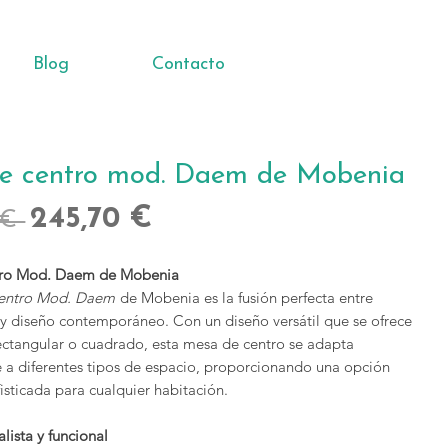
Blog
Contacto
e centro mod. Daem de Mobenia
Precio
Precio
245,70 €
 € 
de
tro Mod. Daem de Mobenia
oferta
entro Mod. Daem
de Mobenia es la fusión perfecta entre
 y diseño contemporáneo. Con un diseño versátil que se ofrece
ectangular o cuadrado, esta mesa de centro se adapta
 a diferentes tipos de espacio, proporcionando una opción
isticada para cualquier habitación.
lista y funcional