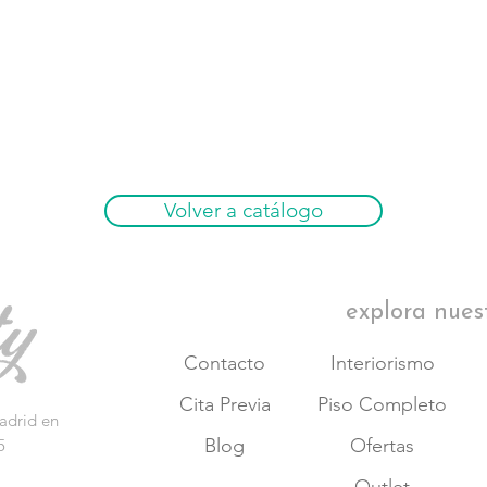
Volver a catálogo
explora nues
Contacto
Interiorismo
Cita Previa
Piso Completo
adrid en
Blog
Ofertas
5