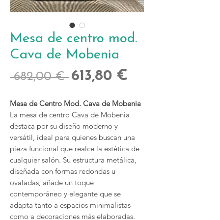
Mesa de centro mod.
Cava de Mobenia
Precio
Precio
613,80 €
 682,00 € 
de
Mesa de Centro Mod. Cava de Mobenia
oferta
La mesa de centro Cava de Mobenia
destaca por su diseño moderno y
versátil, ideal para quienes buscan una
pieza funcional que realce la estética de
cualquier salón. Su estructura metálica,
diseñada con formas redondas u
ovaladas, añade un toque
contemporáneo y elegante que se
adapta tanto a espacios minimalistas
como a decoraciones más elaboradas.