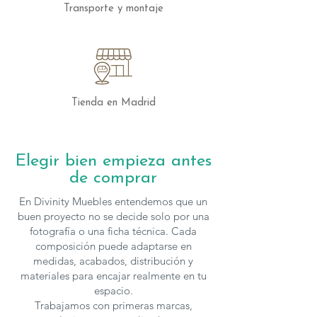
configurar en cuanto a medidas y
Transporte y montaje
acabados, para solicitar presupuesto con
otras características puedes
contactar
con nosotros.
Tienda en Madrid
Elegir bien empieza antes
de comprar
En Divinity Muebles entendemos que un
buen proyecto no se decide solo por una
fotografía o una ficha técnica. Cada
composición puede adaptarse en
medidas, acabados, distribución y
materiales para encajar realmente en tu
espacio.
Trabajamos con primeras marcas,