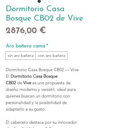
Dormitorio Casa
Bosque CB02 de Vive
Precio
2876,00 €
Aro bañera cama
*
sin aro bañera
con aro bañera
Dormitorio Casa Bosque CB02 — Vive
El
Dormitorio Casa Bosque
CB02
de
Vive
es una propuesta de
diseño moderno y versátil, ideal para
quienes buscan un dormitorio con
personalidad y la posibilidad de
adaptarlo a su gusto.
El cabecero destaca por su innovador