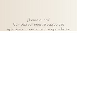
¿Tienes dudas?
Contacta con nuestro equipo y te
ayudaremos a encontrar la mejor solución
para tu proyecto.
Contacto
Volver a catálogo