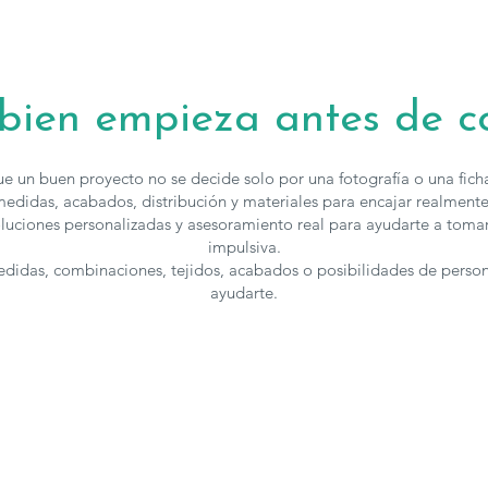
 bien empieza antes de 
e un buen proyecto no se decide solo por una fotografía o una fic
edidas, acabados, distribución y materiales para encajar realmente
luciones personalizadas y asesoramiento real para ayudarte a toma
impulsiva.
medidas, combinaciones, tejidos, acabados o posibilidades de perso
ayudarte.