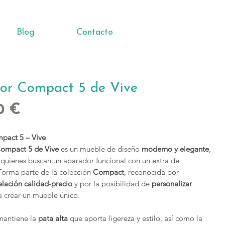
Blog
Contacto
or Compact 5 de Vive
Precio
0 €
pact 5 – Vive
ompact 5 de Vive
es un mueble de diseño
moderno y elegante
,
quienes buscan un aparador funcional con un extra de
 Forma parte de la colección
Compact
, reconocida por
elación calidad-precio
y por la posibilidad de
personalizar
 crear un mueble único.
mantiene la
pata alta
que aporta ligereza y estilo, así como la