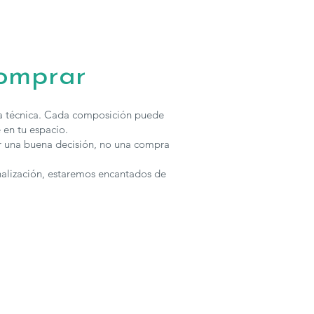
comprar
ha técnica. Cada composición puede
 en tu espacio.
r una buena decisión, no una compra
nalización, estaremos encantados de