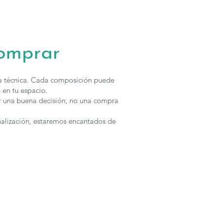
comprar
ha técnica. Cada composición puede
 en tu espacio.
r una buena decisión, no una compra
nalización, estaremos encantados de