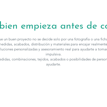
 bien empieza antes de 
e un buen proyecto no se decide solo por una fotografía o una fic
edidas, acabados, distribución y materiales para encajar realmente
luciones personalizadas y asesoramiento real para ayudarte a toma
impulsiva.
medidas, combinaciones, tejidos, acabados o posibilidades de perso
ayudarte.