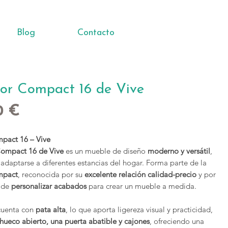
Blog
Contacto
or Compact 16 de Vive
Precio
0 €
pact 16 – Vive
ompact 16 de Vive
es un mueble de diseño
moderno y versátil
,
adaptarse a diferentes estancias del hogar. Forma parte de la
pact
, reconocida por su
excelente relación calidad-precio
y por
d de
personalizar acabados
para crear un mueble a medida.
cuenta con
pata alta
, lo que aporta ligereza visual y practicidad,
hueco abierto, una puerta abatible y cajones
, ofreciendo una