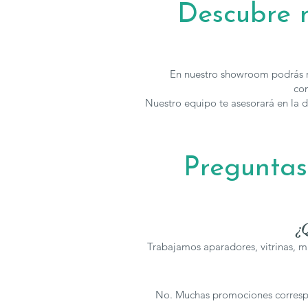
Descubre n
En nuestro showroom podrás r
com
Nuestro equipo te asesorará en la d
Preguntas
¿Q
Trabajamos aparadores, vitrinas, m
No. Muchas promociones correspon