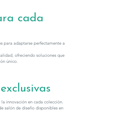
ara cada
es para adaptarse perfectamente a
alidad, ofreciendo soluciones que
ón único.
exclusivas
y la innovación en cada colección.
e salón de diseño disponibles en