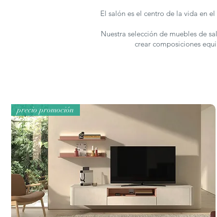
El salón es el centro de la vida en 
Nuestra selección de muebles de sa
crear composiciones equil
precio promoción