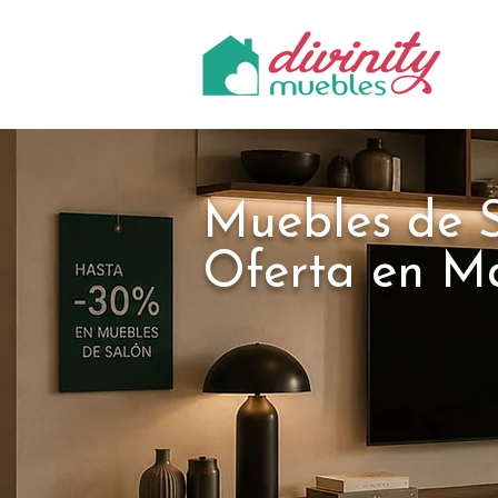
Muebles de 
Oferta en M