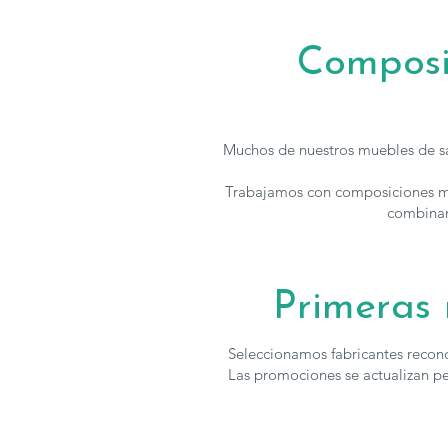
Composi
Muchos de nuestros muebles de sa
Trabajamos con composiciones mod
combinan
Primeras 
Seleccionamos fabricantes reconoc
Las promociones se actualizan p