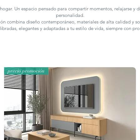
el hogar. Un espacio pensado para compartir momentos, relajarse y di
personalidad.
lón combina diseño contemporáneo, materiales de alta calidad y sol
ibradas, elegantes y adaptadas a tu estilo de vida, siempre con p
precio promoción