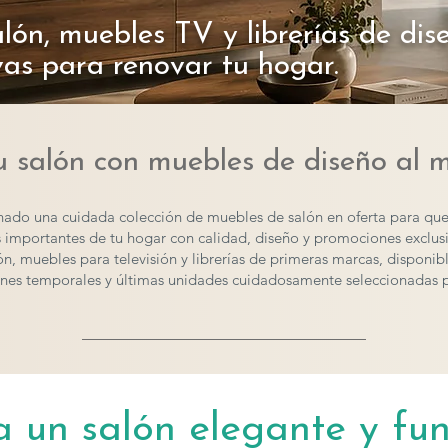
lón, muebles TV y librerías de dis
vas para renovar tu hogar.
 salón con muebles de diseño al m
nado una cuidada colección de muebles de salón en oferta para que
 importantes de tu hogar con calidad, diseño y promociones exclusi
, muebles para televisión y librerías de primeras marcas, disponib
nes temporales y últimas unidades cuidadosamente seleccionadas 
a un salón elegante y fun