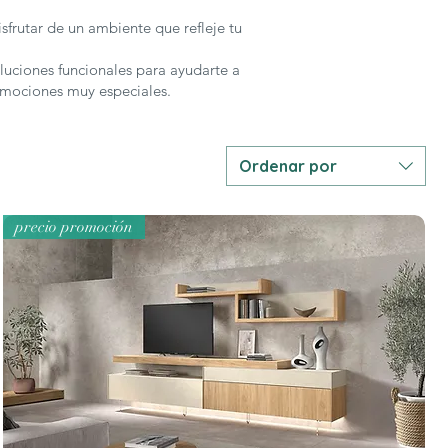
sfrutar de un ambiente que refleje tu
uciones funcionales para ayudarte a
romociones muy especiales.
Ordenar por
precio promoción