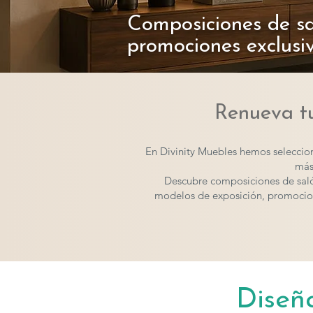
Composiciones de sa
promociones exclusi
Renueva tu
En Divinity Muebles hemos seleccio
más
Descubre composiciones de salón
modelos de exposición, promocio
Diseñ