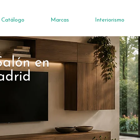
Catálogo
Marcas
Interiorismo
Salón en
adrid