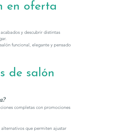
n en oferta
cabados y descubrir distintas
gar.
 salón funcional, elegante y pensado
s de salón
ta?
osiciones completas con promociones
alternativos que permiten ajustar