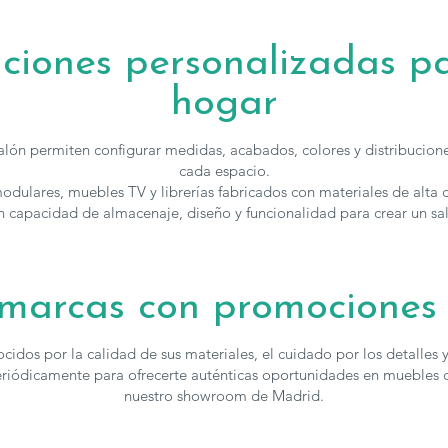
ciones personalizadas p
hogar
lón permiten configurar medidas, acabados, colores y distribucion
cada espacio.
ulares, muebles TV y librerías fabricados con materiales de alta c
 capacidad de almacenaje, diseño y funcionalidad para crear un sal
marcas con promociones 
idos por la calidad de sus materiales, el cuidado por los detalles 
eriódicamente para ofrecerte auténticas oportunidades en muebles d
nuestro showroom de Madrid.