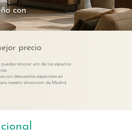
eño con
ejor precio
 puedas renovar uno de los espacios
vas.
les con descuentos especiales en
para nuestro showroom de Madrid.
cional