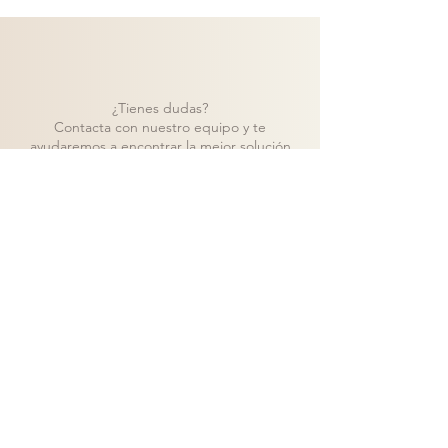
¿Tienes dudas?
Contacta con nuestro equipo y te
ayudaremos a encontrar la mejor solución
para tu proyecto.
Contacto
Volver a catálogo