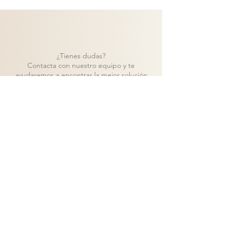
¿Tienes dudas?
Contacta con nuestro equipo y te
ayudaremos a encontrar la mejor solución
para tu proyecto.
Contacto
Volver a catálogo