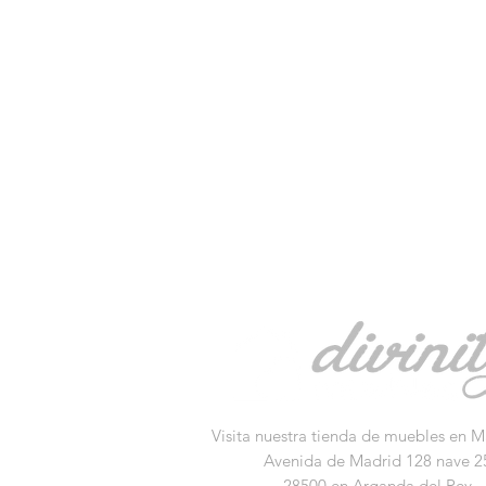
Visita nuestra tienda de muebles en M
Avenida de Madrid 128 nave 2
28500 en Arganda del Rey