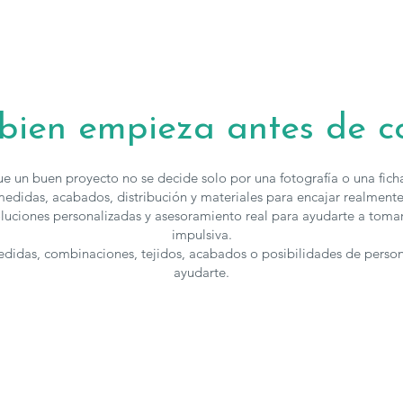
 bien empieza antes de 
e un buen proyecto no se decide solo por una fotografía o una fic
edidas, acabados, distribución y materiales para encajar realmente
luciones personalizadas y asesoramiento real para ayudarte a toma
impulsiva.
medidas, combinaciones, tejidos, acabados o posibilidades de perso
ayudarte.