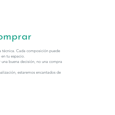
comprar
ha técnica. Cada composición puede
 en tu espacio.
r una buena decisión, no una compra
nalización, estaremos encantados de