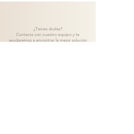
¿Tienes dudas?
Contacta con nuestro equipo y te
ayudaremos a encontrar la mejor solución
para tu proyecto.
Contacto
Volver a catálogo