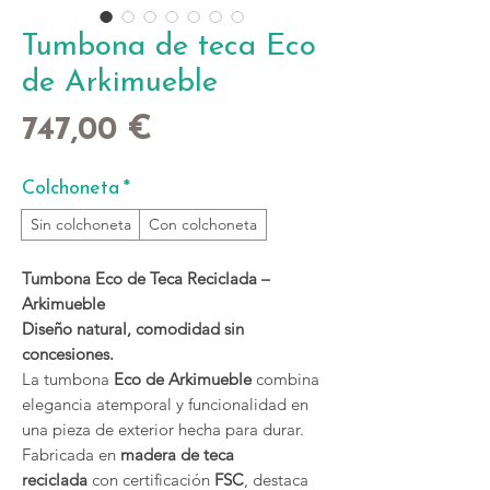
Tumbona de teca Eco
de Arkimueble
Precio
747,00 €
Colchoneta
*
Sin colchoneta
Con colchoneta
Tumbona Eco de Teca Reciclada –
Arkimueble
Diseño natural, comodidad sin
concesiones.
La tumbona
Eco de Arkimueble
combina
elegancia atemporal y funcionalidad en
una pieza de exterior hecha para durar.
Fabricada en
madera de teca
reciclada
con certificación
FSC
, destaca