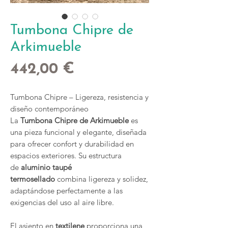
Tumbona Chipre de
Arkimueble
Precio
442,00 €
Tumbona Chipre – Ligereza, resistencia y
diseño contemporáneo
La
Tumbona Chipre de Arkimueble
es
una pieza funcional y elegante, diseñada
para ofrecer confort y durabilidad en
espacios exteriores. Su estructura
de
aluminio taupé
termosellado
combina ligereza y solidez,
adaptándose perfectamente a las
exigencias del uso al aire libre.
El asiento en
textilene
proporciona una