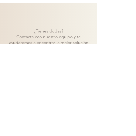
¿Tienes dudas?
Contacta con nuestro equipo y te
ayudaremos a encontrar la mejor solución
para tu proyecto.
Contacto
Volver a catálogo