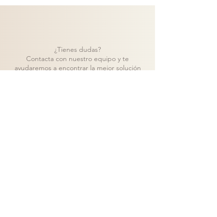
¿Tienes dudas?
Contacta con nuestro equipo y te
ayudaremos a encontrar la mejor solución
para tu proyecto.
Contacto
Volver a catálogo