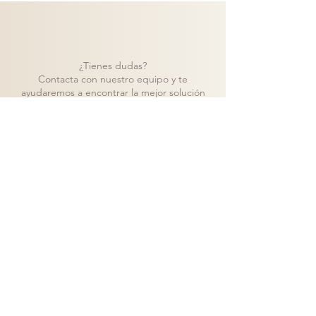
¿Tienes dudas?
Contacta con nuestro equipo y te
ayudaremos a encontrar la mejor solución
para tu proyecto.
Contacto
Volver a catálogo