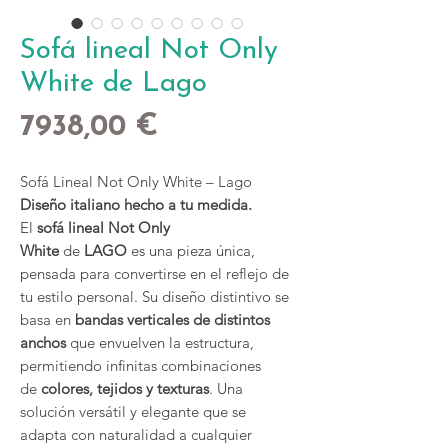
Sofá lineal Not Only
White de Lago
Precio
7938,00 €
Sofá Lineal Not Only White – Lago
Diseño italiano hecho a tu medida.
El
sofá lineal Not Only
White
de
LAGO
es una pieza única,
pensada para convertirse en el reflejo de
tu estilo personal. Su diseño distintivo se
basa en
bandas verticales de distintos
anchos
que envuelven la estructura,
permitiendo infinitas combinaciones
de
colores, tejidos y texturas
. Una
solución versátil y elegante que se
adapta con naturalidad a cualquier