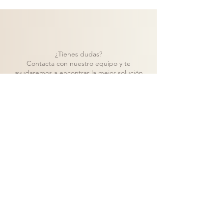
¿Tienes dudas?
Contacta con nuestro equipo y te
ayudaremos a encontrar la mejor solución
para tu proyecto.
Contacto
Volver a catálogo