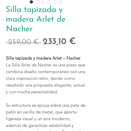
Silla tapizada y
madera Arlet de
Nacher
Precio
Precio
233,10 €
 259,00 € 
de
Silla tapizada y madera Arlet – Nacher
oferta
La Silla Arlet de Nacher es una pieza que
combina diseño contemporáneo con una
clara inspiración retro, dando como
resultado una propuesta elegante, actual
y con mucha personalidad.
Su estructura se apoya sobre una pata de
patín en varilla de metal, que aporta
ligereza visual y un aire moderno,
además de garantizar estabilidad y