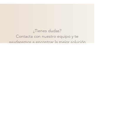
¿Tienes dudas?
Contacta con nuestro equipo y te
ayudaremos a encontrar la mejor solución
para tu proyecto.
Contacto
Volver a catálogo