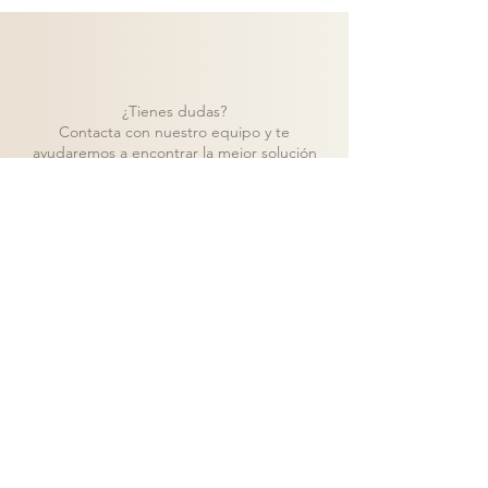
¿Tienes dudas?
Contacta con nuestro equipo y te
ayudaremos a encontrar la mejor solución
para tu proyecto.
Contacto
Volver a catálogo