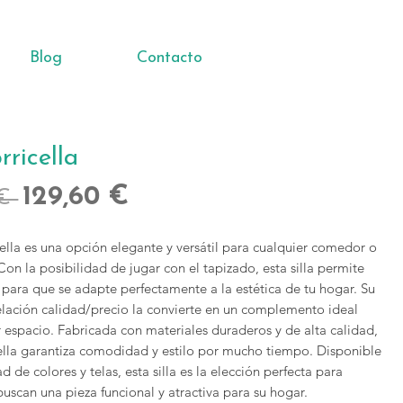
Blog
Contacto
rricella
Precio
Precio
129,60 €
€ 
de
cella es una opción elegante y versátil para cualquier comedor o
oferta
 Con la posibilidad de jugar con el tapizado, esta silla permite
 para que se adapte perfectamente a la estética de tu hogar. Su
elación calidad/precio la convierte en un complemento ideal
 espacio. Fabricada con materiales duraderos y de alta calidad,
icella garantiza comodidad y estilo por mucho tiempo. Disponible
d de colores y telas, esta silla es la elección perfecta para
uscan una pieza funcional y atractiva para su hogar.