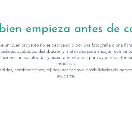
 bien empieza antes de 
e un buen proyecto no se decide solo por una fotografía o una fic
edidas, acabados, distribución y materiales para encajar realmente
luciones personalizadas y asesoramiento real para ayudarte a toma
impulsiva.
medidas, combinaciones, tejidos, acabados o posibilidades de perso
ayudarte.