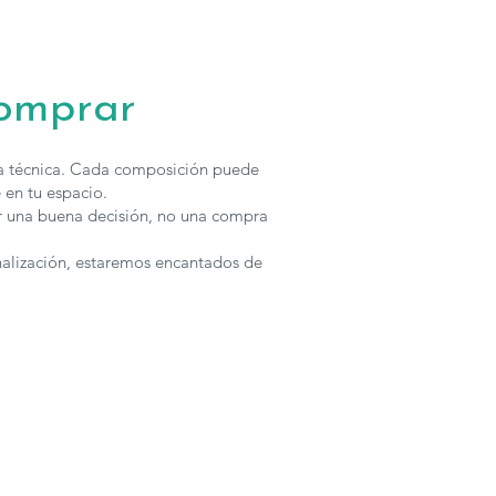
comprar
ha técnica. Cada composición puede
 en tu espacio.
r una buena decisión, no una compra
nalización, estaremos encantados de