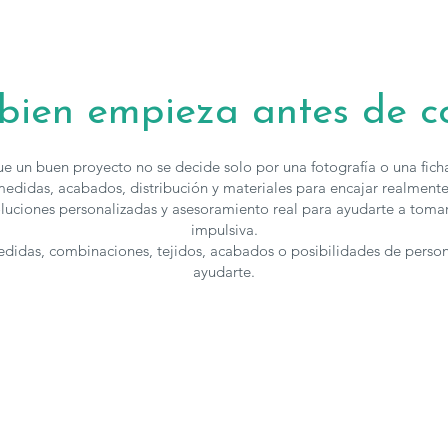
 bien empieza antes de 
e un buen proyecto no se decide solo por una fotografía o una fic
edidas, acabados, distribución y materiales para encajar realmente
luciones personalizadas y asesoramiento real para ayudarte a toma
impulsiva.
medidas, combinaciones, tejidos, acabados o posibilidades de perso
ayudarte.