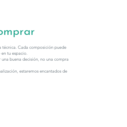
comprar
ha técnica. Cada composición puede
 en tu espacio.
r una buena decisión, no una compra
nalización, estaremos encantados de