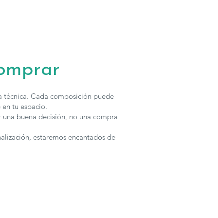
comprar
ha técnica. Cada composición puede
 en tu espacio.
r una buena decisión, no una compra
nalización, estaremos encantados de