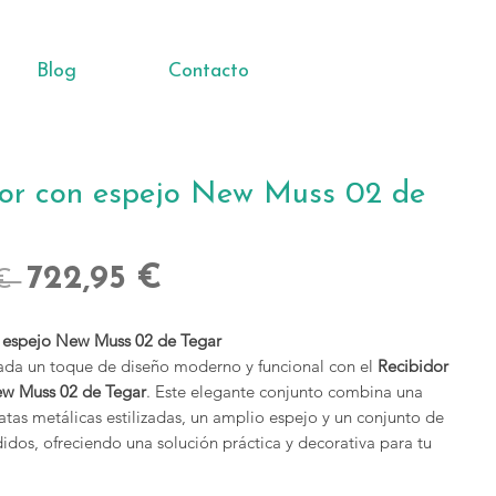
Blog
Contacto
dor con espejo New Muss 02 de
Precio
Precio
722,95 €
€ 
de
 espejo New Muss 02 de Tegar
oferta
rada un toque de diseño moderno y funcional con el
Recibidor
ew Muss 02 de Tegar
. Este elegante conjunto combina una
atas metálicas estilizadas, un amplio espejo y un conjunto de
idos, ofreciendo una solución práctica y decorativa para tu