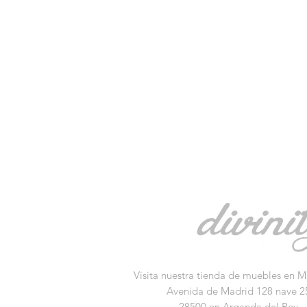
Visita nuestra tienda de muebles en M
Avenida de Madrid 128 nave 2
28500 en Arganda del Rey