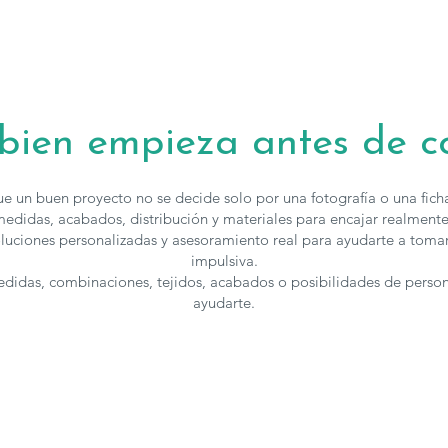
 bien empieza antes de 
e un buen proyecto no se decide solo por una fotografía o una fic
edidas, acabados, distribución y materiales para encajar realmente
luciones personalizadas y asesoramiento real para ayudarte a toma
impulsiva.
medidas, combinaciones, tejidos, acabados o posibilidades de perso
ayudarte.