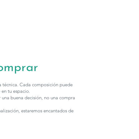
comprar
ha técnica. Cada composición puede
 en tu espacio.
r una buena decisión, no una compra
nalización, estaremos encantados de