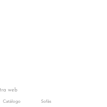
tra web
Catálogo
Sofás