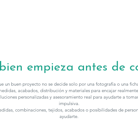
 bien empieza antes de 
e un buen proyecto no se decide solo por una fotografía o una fic
edidas, acabados, distribución y materiales para encajar realmente
luciones personalizadas y asesoramiento real para ayudarte a toma
impulsiva.
medidas, combinaciones, tejidos, acabados o posibilidades de perso
ayudarte.