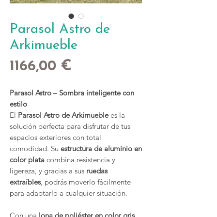
Parasol Astro de
Arkimueble
Precio
1166,00 €
Parasol Astro – Sombra inteligente con
estilo
El
Parasol Astro de Arkimueble
es la
solución perfecta para disfrutar de tus
espacios exteriores con total
comodidad. Su
estructura de aluminio en
color plata
combina resistencia y
ligereza, y gracias a sus
ruedas
extraíbles
, podrás moverlo fácilmente
para adaptarlo a cualquier situación.
Con una
lona de poliéster en color gris
,