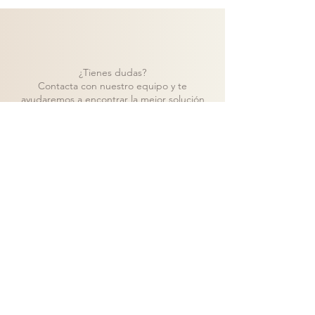
¿Tienes dudas?
Contacta con nuestro equipo y te
ayudaremos a encontrar la mejor solución
para tu proyecto.
Contacto
Volver a catálogo