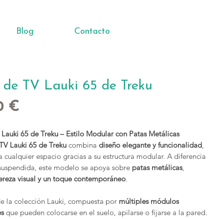
Blog
Contacto
 de TV Lauki 65 de Treku
Precio
0 €
Lauki 65 de Treku – Estilo Modular con Patas Metálicas
TV Lauki 65 de Treku
combina
diseño elegante y funcionalidad
,
 cualquier espacio gracias a su estructura modular. A diferencia
 suspendida, este modelo se apoya sobre
patas metálicas
,
gereza visual y un toque contemporáneo
.
e la colección Lauki, compuesta por
múltiples módulos
es
que pueden colocarse en el suelo, apilarse o fijarse a la pared.