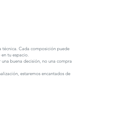
ha técnica. Cada composición puede
 en tu espacio.
r una buena decisión, no una compra
nalización, estaremos encantados de