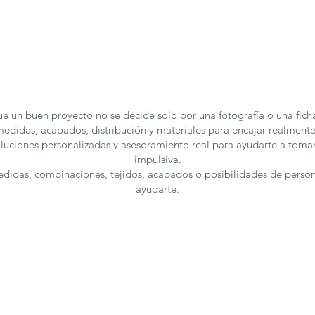
e un buen proyecto no se decide solo por una fotografía o una fic
edidas, acabados, distribución y materiales para encajar realmente
luciones personalizadas y asesoramiento real para ayudarte a toma
impulsiva.
medidas, combinaciones, tejidos, acabados o posibilidades de perso
ayudarte.