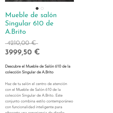
Mueble de salón
Singular 610 de
A.Brito
Precio
 4210,00 € 
Precio
3999,50 €
de
Descubre el Mueble de Salón 610 de la
oferta
colección Singular de A.Brito
Haz de tu salón el centro de atención
con el Mueble de Salón 610 de la
colección Singular de A.Brito. Este
conjunto combina estilo contemporáneo
con funcionalidad inteligente para
ofrecerte una experiencia de diseño