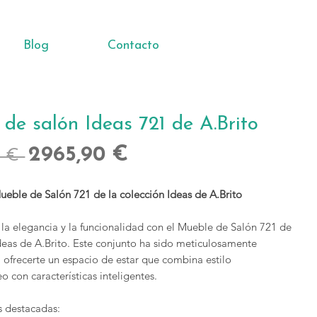
Blog
Contacto
de salón Ideas 721 de A.Brito
Precio
Precio
2965,90 €
0 € 
de
ueble de Salón 721 de la colección Ideas de A.Brito
oferta
la elegancia y la funcionalidad con el Mueble de Salón 721 de
Ideas de A.Brito. Este conjunto ha sido meticulosamente
 ofrecerte un espacio de estar que combina estilo
 con características inteligentes.
s destacadas: