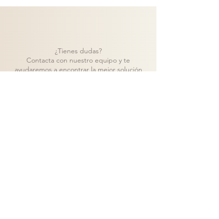
¿Tienes dudas?
Contacta con nuestro equipo y te
ayudaremos a encontrar la mejor solución
para tu proyecto.
Contacto
Volver a catálogo