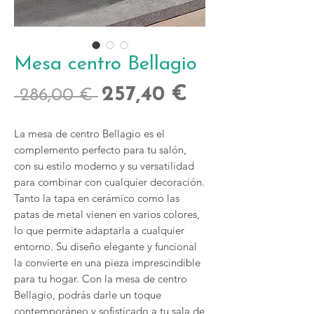
Mesa centro Bellagio
Precio
Precio
257,40 €
 286,00 € 
de
La mesa de centro Bellagio es el
oferta
complemento perfecto para tu salón,
con su estilo moderno y su versatilidad
para combinar con cualquier decoración.
Tanto la tapa en cerámico como las
patas de metal vienen en varios colores,
lo que permite adaptarla a cualquier
entorno. Su diseño elegante y funcional
la convierte en una pieza imprescindible
para tu hogar. Con la mesa de centro
Bellagio, podrás darle un toque
contemporáneo y sofisticado a tu sala de