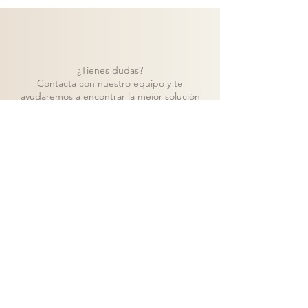
¿Tienes dudas?
Contacta con nuestro equipo y te
ayudaremos a encontrar la mejor solución
para tu proyecto.
Contacto
Volver a catálogo