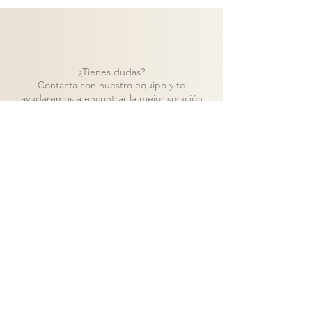
¿Tienes dudas?
Contacta con nuestro equipo y te
ayudaremos a encontrar la mejor solución
para tu proyecto.
Contacto
Volver a catálogo