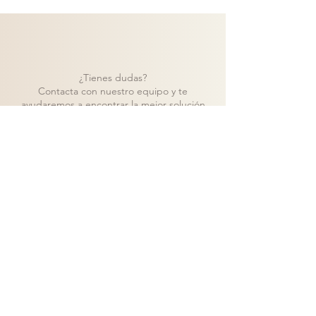
¿Tienes dudas?
Contacta con nuestro equipo y te
ayudaremos a encontrar la mejor solución
para tu proyecto.
Contacto
Volver a catálogo