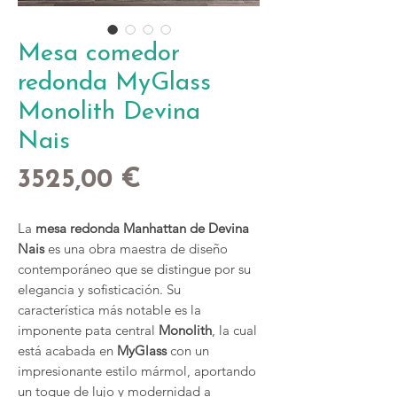
Mesa comedor
redonda MyGlass
Monolith Devina
Nais
Precio
3525,00 €
La
mesa redonda Manhattan de Devina
Nais
es una obra maestra de diseño
contemporáneo que se distingue por su
elegancia y sofisticación. Su
característica más notable es la
imponente pata central
Monolith
, la cual
está acabada en
MyGlass
con un
impresionante estilo mármol, aportando
un toque de lujo y modernidad a