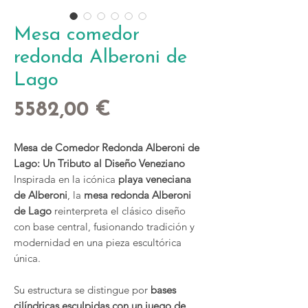
Mesa comedor
redonda Alberoni de
Lago
Precio
5582,00 €
Mesa de Comedor Redonda Alberoni de
Lago: Un Tributo al Diseño Veneziano
Inspirada en la icónica
playa veneciana
de Alberoni
, la
mesa redonda Alberoni
de Lago
reinterpreta el clásico diseño
con base central, fusionando tradición y
modernidad en una pieza escultórica
única.
Su estructura se distingue por
bases
cilíndricas esculpidas con un juego de