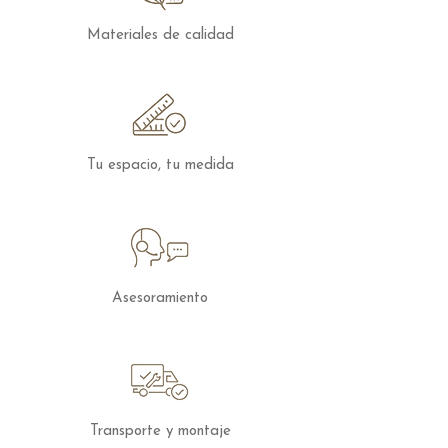
evocador.
Materiales de calidad
Las mesas de la colección Air de
Lago
se
pueden configurar en cuanto a medidas
y acabados, para solicitar presupuesto
con otras características puedes
contactar
con nosotros.
Tu espacio, tu medida
Asesoramiento
Transporte y montaje