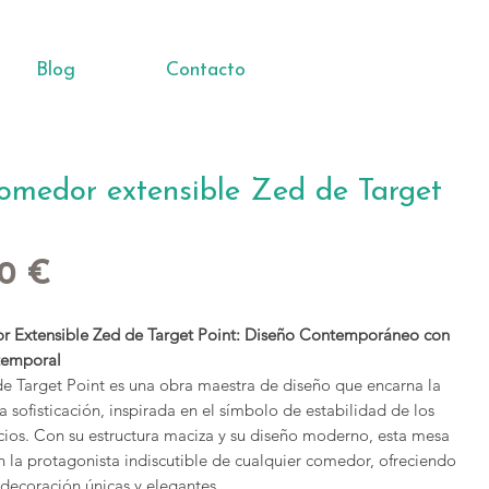
Blog
Contacto
omedor extensible Zed de Target
Precio
00 €
 Extensible Zed de Target Point: Diseño Contemporáneo con
temporal
e Target Point es una obra maestra de diseño que encarna la
la sofisticación, inspirada en el símbolo de estabilidad de los
cios. Con su estructura maciza y su diseño moderno, esta mesa
n la protagonista indiscutible de cualquier comedor, ofreciendo
 decoración únicas y elegantes.