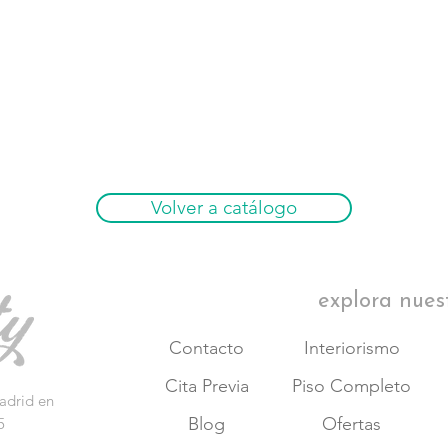
Volver a catálogo
explora nues
Contacto
Interiorismo
Cita Previa
Piso Completo
adrid en
Blog
Ofertas
5