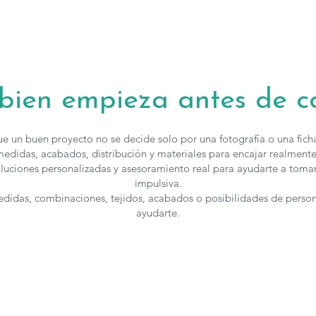
 bien empieza antes de 
e un buen proyecto no se decide solo por una fotografía o una fic
edidas, acabados, distribución y materiales para encajar realmente
luciones personalizadas y asesoramiento real para ayudarte a toma
impulsiva.
medidas, combinaciones, tejidos, acabados o posibilidades de perso
ayudarte.