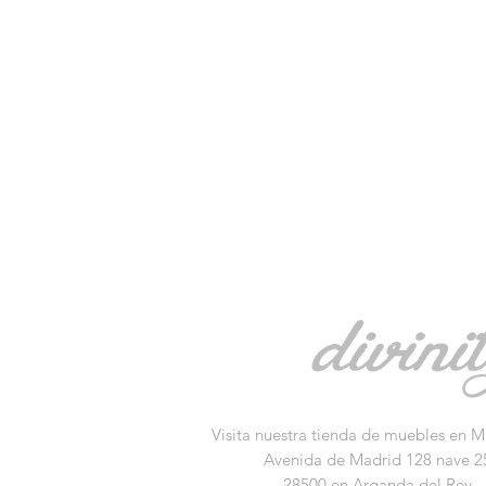
Visita nuestra tienda de muebles en M
Avenida de Madrid 128 nave 2
28500 en Arganda del Rey