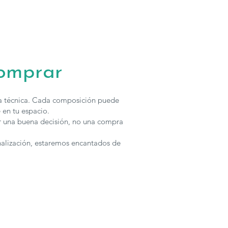
comprar
ha técnica. Cada composición puede
 en tu espacio.
r una buena decisión, no una compra
nalización, estaremos encantados de