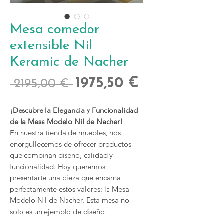
Mesa comedor
extensible Nil
Keramic de Nacher
Precio
Precio
1975,50 €
 2195,00 € 
de
¡Descubre la Elegancia y Funcionalidad
oferta
de la Mesa Modelo Nil de Nacher!
En nuestra tienda de muebles, nos
enorgullecemos de ofrecer productos
que combinan diseño, calidad y
funcionalidad. Hoy queremos
presentarte una pieza que encarna
perfectamente estos valores: la Mesa
Modelo Nil de Nacher. Esta mesa no
solo es un ejemplo de diseño