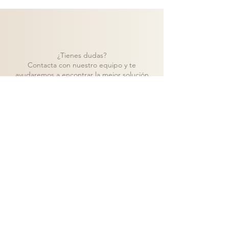
¿Tienes dudas?
Contacta con nuestro equipo y te
ayudaremos a encontrar la mejor solución
para tu proyecto.
Contacto
Volver a catálogo