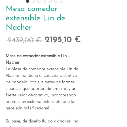
Mesa comedor
extensible Lin de
Nacher
Precio
Precio
2195,10 €
 2439,00 € 
de
Mesa de comedor extensible Lin –
oferta
Nacher
La Mesa de comedor extensible Lin de
Nacher mantiene el carácter distintivo
del modelo, con sus patas de formas
sinuosas que aportan dinamismo y un
fuerte valor decorativo, incorporando
además un sistema extensible que la
hace aún más funcional.
Su base, de diseño fluido y original, no