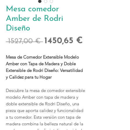
Mesa comedor
Amber de Rodri
Diseño
Precio
Precio
1450,65 €
 1527,00 € 
de
Mesa de Comedor Extensible Modelo
oferta
Amber con Tapa de Madera y Doble
Extensible de Rodri Diseño: Versatilidad
y Calidez para tu Hogar
Descubre la mesa de comedor extensible
modelo Amber con tapa de madera y
doble extensible de Rodri Diseño, una
pieza que aporta calidez y funcionalidad
a tu comedor. Esta versión con tapa de
madera combina la belleza natural de la