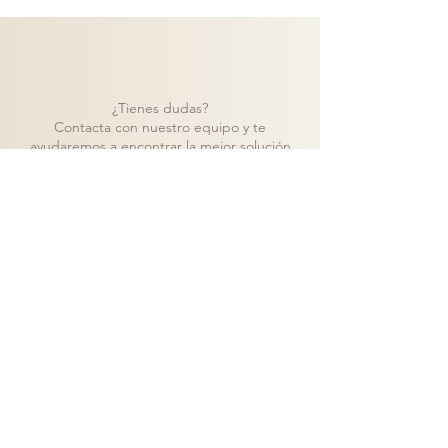
¿Tienes dudas?
Contacta con nuestro equipo y te
ayudaremos a encontrar la mejor solución
para tu proyecto.
Contacto
Volver a catálogo