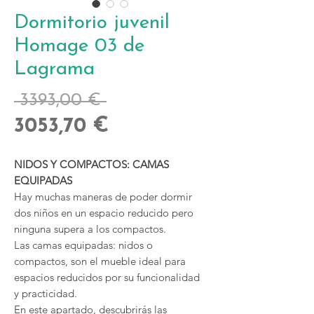
Dormitorio juvenil
Homage 03 de
Lagrama
Precio
 3393,00 € 
Precio
3053,70 €
de
NIDOS Y COMPACTOS: CAMAS
oferta
EQUIPADAS
Hay muchas maneras de poder dormir
dos niños en un espacio reducido pero
ninguna supera a los compactos.
Las camas equipadas: nidos o
compactos, son el mueble ideal para
espacios reducidos por su funcionalidad
y practicidad.
En este apartado, descubrirás las