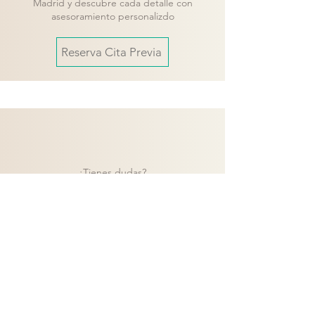
Madrid y descubre cada detalle con
asesoramiento personalizdo
Reserva Cita Previa
¿Tienes dudas?
Contacta con nuestro equipo y te
ayudaremos a encontrar la mejor solución
para tu proyecto.
Contacto