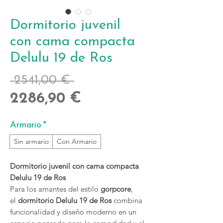
Dormitorio juvenil
con cama compacta
Delulu 19 de Ros
Precio
 2541,00 € 
Precio
2286,90 €
de
Armario
*
oferta
Sin armario
Con Armario
Dormitorio juvenil con cama compacta
Delulu 19 de Ros
Para los amantes del estilo
gorpcore
,
el
dormitorio Delulu 19 de Ros
combina
funcionalidad y diseño moderno en un