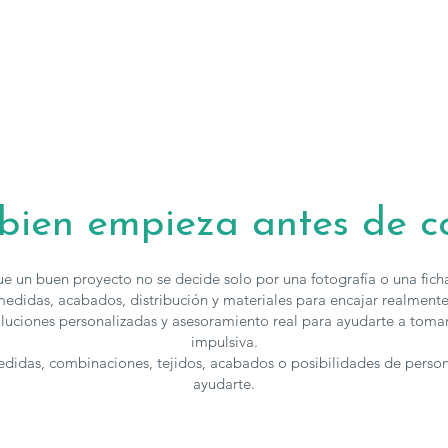
 bien empieza antes de 
e un buen proyecto no se decide solo por una fotografía o una fic
edidas, acabados, distribución y materiales para encajar realmente
luciones personalizadas y asesoramiento real para ayudarte a toma
impulsiva.
medidas, combinaciones, tejidos, acabados o posibilidades de perso
ayudarte.