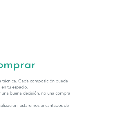
comprar
ha técnica. Cada composición puede
 en tu espacio.
r una buena decisión, no una compra
nalización, estaremos encantados de