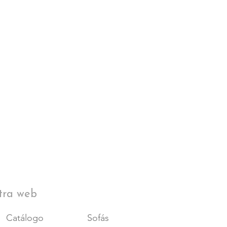
tra web
Catálogo
Sofás