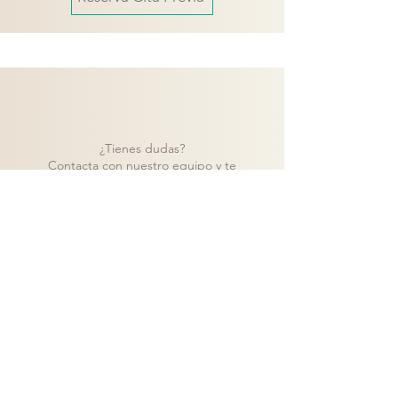
¿Tienes dudas?
Contacta con nuestro equipo y te
ayudaremos a encontrar la mejor solución
para tu proyecto.
Contacto
Volver a catálogo