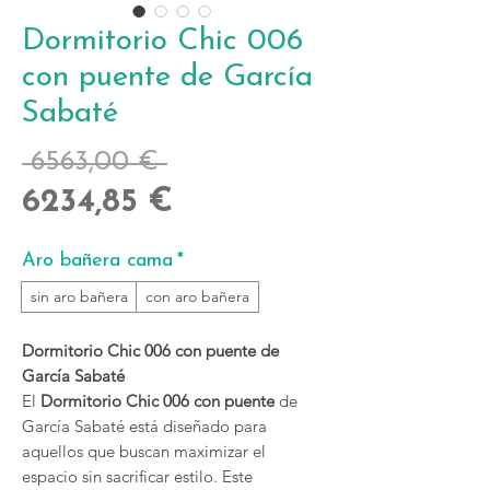
Dormitorio Chic 006
con puente de García
Sabaté
Precio
 6563,00 € 
Precio
6234,85 €
de
Aro bañera cama
*
oferta
sin aro bañera
con aro bañera
Dormitorio Chic 006 con puente de
García Sabaté
El
Dormitorio Chic 006 con puente
de
García Sabaté está diseñado para
aquellos que buscan maximizar el
espacio sin sacrificar estilo. Este